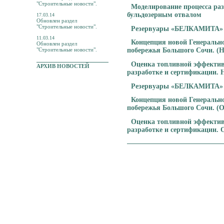
"Строительные новости".
Моделирование процесса ра
бульдозерным отвалом
17.03.14
Обновлен раздел
"Строительные новости".
Резервуары «БЕЛКАМИТА» п
11.03.14
Концепция новой Генеральн
Обновлен раздел
"Строительные новости".
побережья Большого Сочи. (Н
Оценка топливной эффектив
АРХИВ НОВОСТЕЙ
разработке и сертификации. 
Резервуары «БЕЛКАМИТА» п
Концепция новой Генеральн
побережья Большого Сочи. (
Оценка топливной эффектив
разработке и сертификации. 